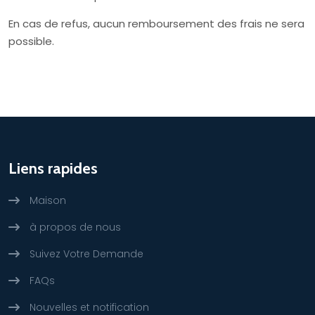
En cas de refus, aucun remboursement des frais ne sera
possible.
Liens rapides
Maison
à propos de nous
Suivez Votre Demande
FAQs
Nouvelles et notification