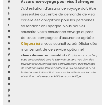
A
Assurance voyage pour visa Schengen
s
L’attestation d’assurance voyage doit être
s
présentée au centre de demande de visa,
u
car elle est obligatoire pour les personnes
r
se rendant en Espagne. Vous pouvez
a
souscrire votre assurance voyage auprès
n
de toute compagnie d’assurance agréée.
c
Cliquez ici
si vous souhaitez bénéficier dès
e
maintenant de ce service optionnel.
v
Clause de non-responsabilité:-
En cliquant sur ce lien,
o
vous serez redirigé vers le site web du tiers. Vos données
personnelles seront traitées conformément à sa politique
y
de confidentialité. Veuillez noter que BLS ne collecte ni ne
a
traite aucune information que vous fournissez sur son site
et décline toute responsabilité en cas de litige.
g
e
p
o
u