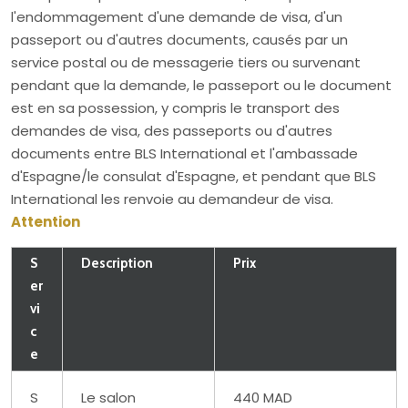
l'endommagement d'une demande de visa, d'un
passeport ou d'autres documents, causés par un
service postal ou de messagerie tiers ou survenant
pendant que la demande, le passeport ou le document
est en sa possession, y compris le transport des
demandes de visa, des passeports ou d'autres
documents entre BLS International et l'ambassade
d'Espagne/le consulat d'Espagne, et pendant que BLS
International les renvoie au demandeur de visa.
Attention
S
Description
Prix
er
vi
c
e
S
Le salon
440 MAD