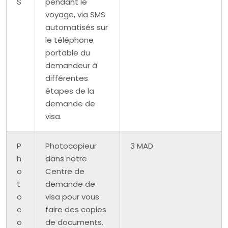
S
pendant le
voyage, via SMS
automatisés sur
le téléphone
portable du
demandeur à
différentes
étapes de la
demande de
visa.
P
Photocopieur
3 MAD
h
dans notre
o
Centre de
t
demande de
o
visa pour vous
c
faire des copies
o
de documents.