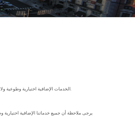
الخدمات الإضافية اختيارية وطوعية ولا تزيد بأي حال من الأحوال من الحق في الحصول على تأشيرة أو موعد سريع أو حجز زائد أو معالجة أسرع لملفك من قبل القنصلية.
يرجى ملاحظة أن جميع خدماتنا الإضافية اختيارية 