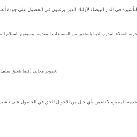
ة العملاء المدرب لدينا بالتحقق من المستندات المقدمة، وسيقوم باستلام المدف
تصوير مجاني (فيما يتعلق بملف الطلب) والمساعدة في ملء استمارات طلب التأشيرة;
لخدمة المميزة لا تضمن بأي حال من الأحوال الحق في الحصول على تأشيرة