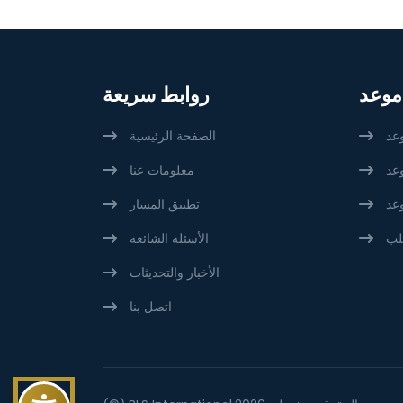
موعد
روابط سريعة
عد
الصفحة الرئيسية
عد
معلومات عنا
وعد
تطبيق المسار
لب
الأسئلة الشائعة
الأخبار والتحديثات
اتصل بنا