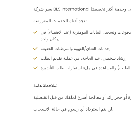
تجد أدناه الخدمات المعروضة :
وعات وتسجيل البيانات البيومترية (عند الاقتضاء) في
مكان واحد;
خدمات الشاي/القهوة والمرطبات الخفيفة;
إرشاد شخصي، عند الحاجة، في عملية تقديم الطلب;
ملاحظة هامة:
 أو حجز زائد أو معالجة أسرع لملفك من قبل القنصلية
لن يتم استرداد أي رسوم في حالة الانسحاب.