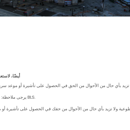
أيضًا، لاس
يرجى ملاحظة: - خدمات القيمة المضافة اختيارية ويتم توفيرها من قبل BLS.
وطوعية ولا تزيد بأي حال من الأحوال من حقك في الحصول على تأشيرة أو 