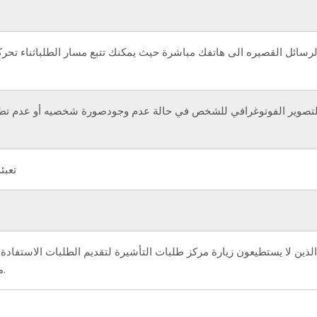
رسائل القصيره الى هاتفك مباشرة حيث يمكنك تتبع مسار الطلباثناء تحر
التصوير الفوتوغرافي للشخص في حالة عدم وجودصورة شخصيه أو عدم ت
تعبئ
لذين لا يستطيعون زيارة مركز طلبات التأشيرة لتقديم الطلبات الاستفادة 
من المعلومات، انقر هنا.