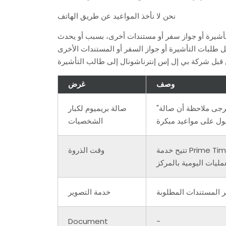
نحن لا نأخذ المواعيد عن طريق الهاتف
تأشيرة أو جواز سفر أو مستندات أخرى، بسبب أو يحدث
 طلبات التأشيرة أو جواز السفر أو المستندات الأخرى
وصف
غرض
"توفر صالة بريميوم الراحة وأولوية الاهتمام في مركز طلبات التأشيرة". يرجى ملاحظة أن صالة Premium لا تعني
صالة بريميوم لكبار
الشخصيات
تتيح خدمة Prime Time للمتقدمين تقديم طلباتهم بين الساعة 08:00 والساعة 09:00 صباحًا، قبل ساعات العمل
وقت الذروة
ير المستندات المطلوبة
خدمة التصوير
Document
-