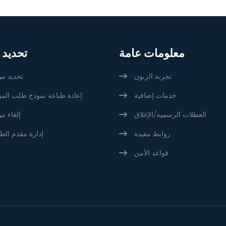
معلومات عامة
تحديد 
تجربة الزبون
تحديد مو
خدمات إضافية
إعادة طباعة نموذج طلب المو
العطلات الرسمية/الإغلاق
إلغاء م
روابط مفيدة
إدارة مقدم الط
قواعد الأمن