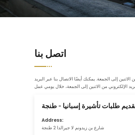
اتصل بنا
ستفسارات يرجى الاتصال بنا على الأرقام أدناه. سنرد على المكالمات الهاتفية من الساعة 08.00 إلى الساعة 16.00 من الاثنين إلى الجمعة. يمكنك أيضًا الاتصال بنا عبر البريد
قديم طلبات تأشيرة إسبانيا - طنجة
Address:
شارع بن زيدونم لا جيرالدا 2 طنجة