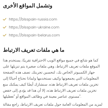
وتشمل المواقع الأخرى
https://blsspain-russia.com
https://blsspain-ukraine.com
https://blsspain-belarus.com
ما هي ملفات تعريف الارتباط
كما هو شائع في جميع مواقع الويب الاحترافية تقريبًا، يستخدم هذا
الموقع ملفات تعريف الارتباط، وهي ملفات صغيرة يتم تنزيلها على
جهاز الكمبيوتر الخاص بك، لتحسين تجربتك. تصف هذه الصفحة
المعلومات التي يجمعونها وكيف نستخدمها ولماذا نحتاج أحيانًا إلى
تخزين ملفات تعريف الارتباط هذه. سنشارك أيضًا كيف يمكنك منع
تخزين ملفات تعريف الارتباط هذه، إلا أن هذا قد يؤدي إلى خفض
مستوى عناصر معينة في وظائف المواقع أو "تعطيلها".
لمزيد من المعلومات العامة حول ملفات تعريف الارتباط، راجع مقالة