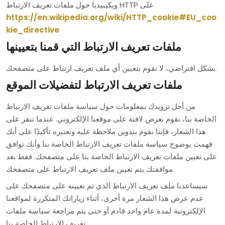
ويكيبيديا حول ملفات تعريف الارتباط HTTP على
https://en.wikipedia.org/wiki/HTTP_cookie#EU_coo
kie_directive
ملفات تعريف الارتباط التي قمنا بتعيينها
بشكل افتراضي، لا نقوم بتعيين أي ملف تعريف ارتباط على متصفحك.
ملفات تعريف الارتباط لتفضيلات الموقع
من أجل تزويدك بمعلومات حول سياسة ملفات تعريف الارتباط
الخاصة بنا، نقوم بعرض لافتة على موقعنا الإلكتروني. عندما تنقر على
هذا الشعار، فإننا نقوم بتدوين ملاحظة عليه ونعتبره تأكيدًا على أنك
فهمت بوضوح سياسة ملفات تعريف الارتباط الخاصة بنا وأنك توافق
على تعيين ملفات تعريف الارتباط الخاصة بنا على متصفحك. فقط بعد
موافقتك يتم تعيين ملف تعريف الارتباط على متصفحك.
سيساعدنا ملف تعريف الارتباط الذي تم تعيينه على متصفحك على
عدم عرض هذا الشعار مرة أخرى، أثناء زياراتك المتكررة لمواقعنا
الإلكترونية لمدة عام واحد قادم أو حتى يتم مراجعة سياسة ملفات
تعريف الارتباط الخاصة بنا.