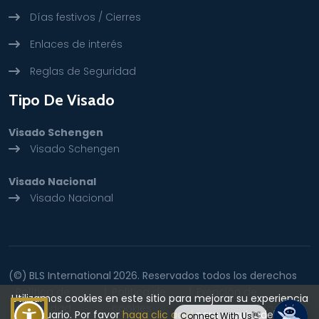
Días festivos / Cierres
Enlaces de interés
Reglas de Seguridad
Tipo De Visado
Visado Schengen
Visado Schengen
Visado Nacional
Visado Nacional
(©)
BLS International
2026. Reservados todos los derechos
Política de
Política de
Exención de
Utilizamos cookies en este sitio para mejorar su experiencia
privacidad
cookies
responsabilidad
de usuario. Por favor
haga clic aquí
para seguir adelante.
Connect With Us👋