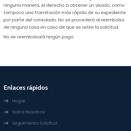
ninguna manera, el derecho a obtener un visado, como
tampoco una tramitación más rápida de su expediente
por parte del consulado. No se procederá al reembolso
de ninguna tasa en caso de que se retire la solicitud.
No se reembolsará ningún pago.
Enlaces rápidos
Hogar
Sobre Nosotros
Seguimiento Solicitud