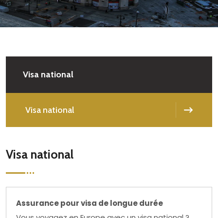
Visa national
Visa national
Visa national
Assurance pour visa de longue durée
Vous voyagez en Europe avec un visa national ?