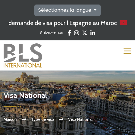
Sélectionnez la langue
demande de visa pour l'Espagne au Maroc
Suivez-nous
Visa National
Maison
Type de visa
Visa National