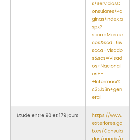
s/ServiciosC
onsulares/Pa
ginas/index.a
spx?
scco=Marrue
cos&scd=6&
scca=Visado
s&scs=Visad
os+Nacional
es+-
+Informaci%
c3%b3n+gen
eral
Étude entre 90 et 179 jours
https://www.
exteriores.go
b.es/Consula
dos/agadir/e