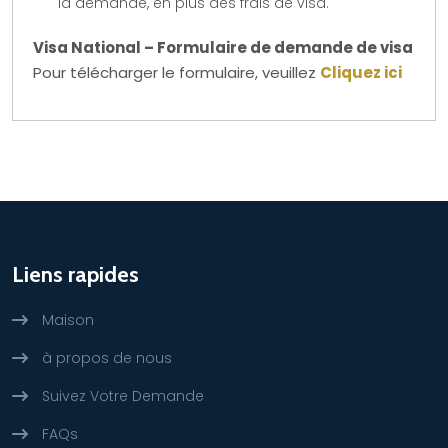
la demande, en plus des frais de visa.
Visa National – Formulaire de demande de visa
Pour télécharger le formulaire, veuillez
Cliquez ici
Liens rapides
Maison
à propos de nous
Suivez Votre Demande
FAQs