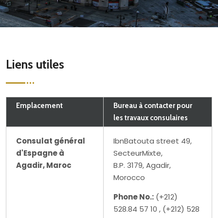
Liens utiles
Emplacement
Bureau à contacter pour
les travaux consulaires
Consulat général
IbnBatouta street 49,
d'Espagne à
SecteurMixte,
Agadir, Maroc
B.P. 3179, Agadir,
Morocco
Phone No.:
(+212)
528.84 57 10 , (+212) 528