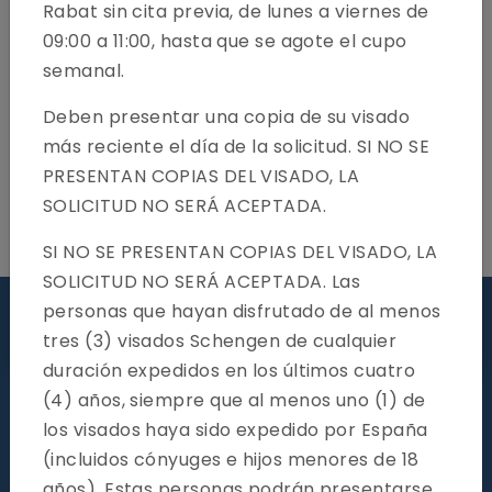
Rabat sin cita previa, de lunes a viernes de
09:00 a 11:00, hasta que se agote el cupo
semanal.
Deben presentar una copia de su visado
más reciente el día de la solicitud. SI NO SE
PRESENTAN COPIAS DEL VISADO, LA
SOLICITUD NO SERÁ ACEPTADA.
SI NO SE PRESENTAN COPIAS DEL VISADO, LA
SOLICITUD NO SERÁ ACEPTADA. Las
personas que hayan disfrutado de al menos
Visite Nuestro Centro
tres (3) visados Schengen de cualquier
duración expedidos en los últimos cuatro
(4) años, siempre que al menos uno (1) de
los visados haya sido expedido por España
(incluidos cónyuges e hijos menores de 18
Información general
años). Estas personas podrán presentarse