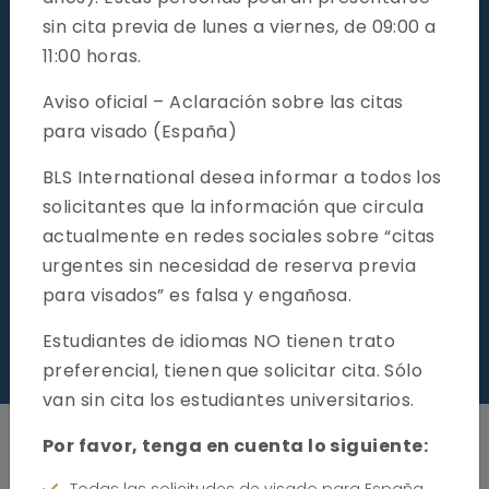
sin cita previa de lunes a viernes, de 09:00 a
11:00 horas.
Aviso oficial – Aclaración sobre las citas
para visado (España)
BLS International desea informar a todos los
solicitantes que la información que circula
actualmente en redes sociales sobre “citas
urgentes sin necesidad de reserva previa
para visados” es falsa y engañosa.
Estudiantes de idiomas NO tienen trato
ud
Noticias y Avisos
preferencial, tienen que solicitar cita. Sólo
van sin cita los estudiantes universitarios.
Por favor, tenga en cuenta lo siguiente: