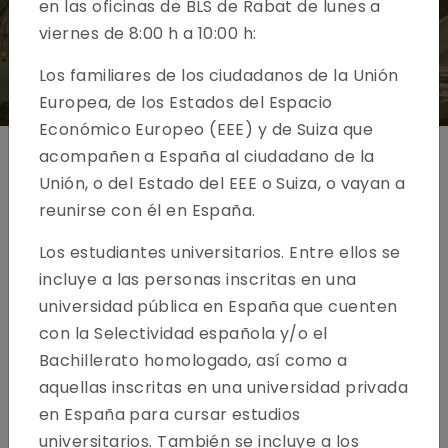
en las oficinas de BLS de Rabat de lunes a
viernes de 8:00 h a 10:00 h:​​
Los familiares de los ciudadanos de la Unión
Europea, de los Estados del Espacio
Económico Europeo (EEE) y de Suiza que
acompañen a España al ciudadano de la
Unión, o del Estado del EEE o Suiza, o vayan a
Solicitud de visa para España - Rabat
reunirse con él en España.​
Los estudiantes universitarios. Entre ellos se
incluye a las personas inscritas en una
universidad pública en España que cuenten
con la Selectividad española y/o el
Bachillerato homologado, así como a
aquellas inscritas en una universidad privada
en España para cursar estudios
universitarios. También se incluye a los