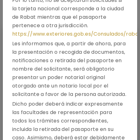
Por lo tanto, no se aceptarán solicitudes si
Cómo aplicar
la tarjeta nacional corresponde a la ciudad
de Rabat mientras que el pasaporte
pertenece a otra jurisdicción.
https://www.exteriores.gob.es/Consulados/rab
Les informamos que, a partir de ahora, para
la presentación o recogida de documentos,
notificaciones o retirada del pasaporte en
nombre del solicitante, será obligatorio
presentar un poder notarial original
otorgado ante un notario local por el
solicitante a favor de la persona autorizada.
Dicho poder deberá indicar expresamente
las facultades de representación para
todos los trámites correspondientes,
Conozca su tipo de visa
incluida la retirada del pasaporte en su
caso. Asimismo, deberá estar debidamente