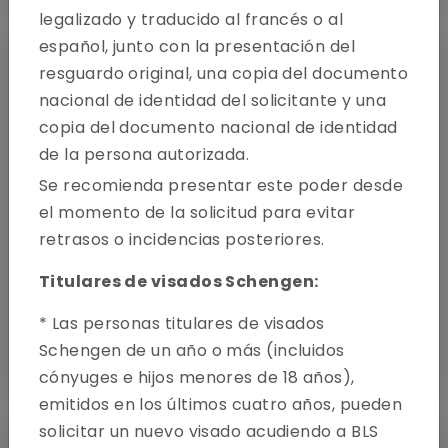
legalizado y traducido al francés o al
español, junto con la presentación del
resguardo original, una copia del documento
nacional de identidad del solicitante y una
copia del documento nacional de identidad
de la persona autorizada.
Se recomienda presentar este poder desde
el momento de la solicitud para evitar
retrasos o incidencias posteriores.
Titulares de visados Schengen:
* Las personas titulares de visados
Reserve una cita
Schengen de un año o más (incluidos
cónyuges e hijos menores de 18 años),
emitidos en los últimos cuatro años, pueden
solicitar un nuevo visado acudiendo a BLS