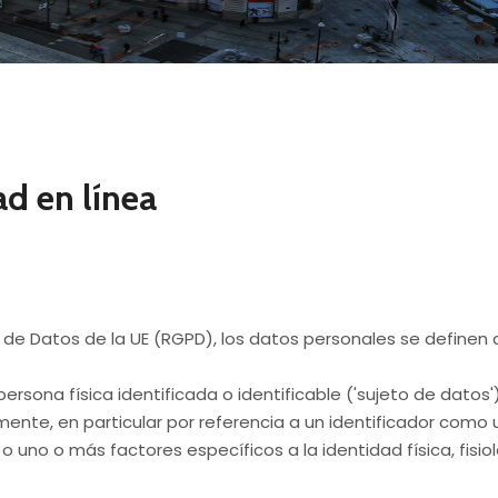
ad en línea
de Datos de la UE (RGPD), los datos personales se definen
rsona física identificada o identificable ('sujeto de datos')
amente, en particular por referencia a un identificador como
 o uno o más factores específicos a la identidad física, fisi