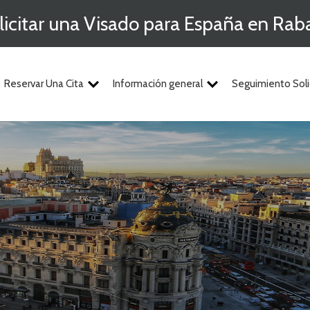
licitar una Visado para España en Rab
Reservar Una Cita
Información general
Seguimiento Soli