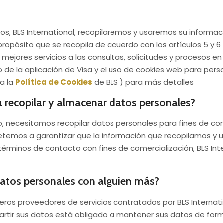
ros, BLS International, recopilaremos y usaremos su informa
propósito que se recopila de acuerdo con los artículos 5 y 6
mejores servicios a las consultas, solicitudes y procesos en 
de la aplicación de Visa y el uso de cookies web para person
 a la
Política de Cookies
de BLS ) para más detalles
a recopilar y almacenar datos personales?
, necesitamos recopilar datos personales para fines de cor
etemos a garantizar que la información que recopilamos y 
 términos de contacto con fines de comercialización, BLS In
datos personales con alguien más?
os proveedores de servicios contratados por BLS Internatio
ir sus datos está obligado a mantener sus datos de forma s