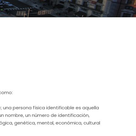
 como:
; una persona física identificable es aquella
 un nombre, un número de identificación,
ológica, genética, mental, económica, cultural