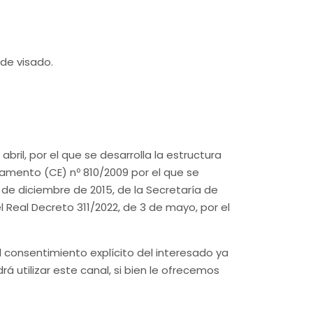
 de visado.
bril, por el que se desarrolla la estructura
glamento (CE) nº 810/2009 por el que se
 de diciembre de 2015, de la Secretaría de
 Real Decreto 311/2022, de 3 de mayo, por el
el consentimiento explícito del interesado ya
 utilizar este canal, si bien le ofrecemos