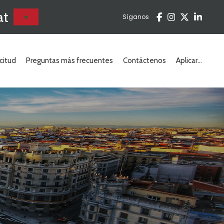
at
Síganos
citud
Preguntas más frecuentes
Contáctenos
Aplicar...