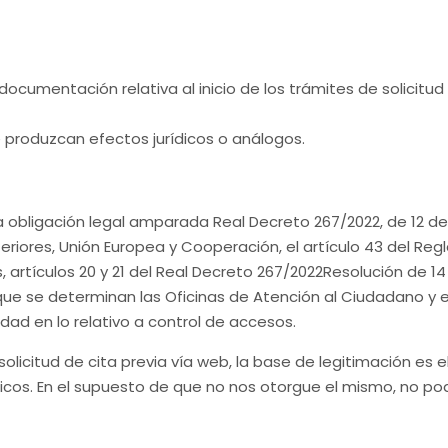
documentación relativa al inicio de los trámites de solicitud
produzcan efectos jurídicos o análogos.
la obligación legal amparada Real Decreto 267/2022, de 12 de a
teriores, Unión Europea y Cooperación, el artículo 43 del Re
artículos 20 y 21 del Real Decreto 267/2022Resolución de 14
que se determinan las Oficinas de Atención al Ciudadano y el
ad en lo relativo a control de accesos.
solicitud de cita previa vía web, la base de legitimación es 
os. En el supuesto de que no nos otorgue el mismo, no podrá