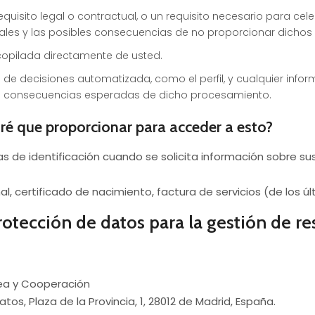
equisito legal o contractual, o un requisito necesario para cel
ales y las posibles consecuencias de no proporcionar dichos
ecopilada directamente de usted.
de decisiones automatizada, como el perfil, y cualquier inform
as consecuencias esperadas de dicho procesamiento.
ré que proporcionar para acceder a esto?
as de identificación cuando se solicita información sobre su
 certificado de nacimiento, factura de servicios (de los úl
otección de datos para la gestión de re
pea y Cooperación
os, Plaza de la Provincia, 1, 28012 de Madrid, España.