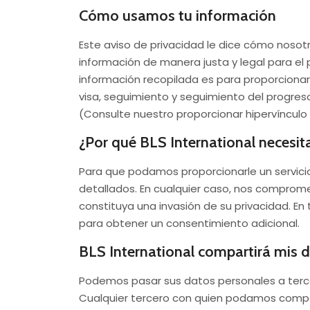
Cómo usamos tu información
Este aviso de privacidad le dice cómo nosot
información de manera justa y legal para el 
información recopilada es para proporcionar 
visa, seguimiento y seguimiento del progreso 
(Consulte nuestro proporcionar hipervínculo
¿Por qué BLS International necesit
Para que podamos proporcionarle un servicio
detallados. En cualquier caso, nos comprom
constituya una invasión de su privacidad. En
para obtener un consentimiento adicional.
BLS International compartirá mis 
Podemos pasar sus datos personales a tercer
Cualquier tercero con quien podamos compart