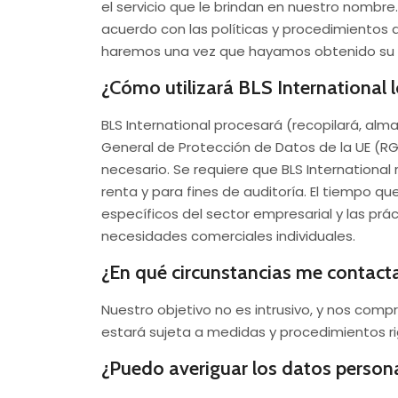
el servicio que le brindan en nuestro nombre
acuerdo con las políticas y procedimientos d
haremos una vez que hayamos obtenido su c
¿Cómo utilizará BLS International 
BLS International procesará (recopilará, a
General de Protección de Datos de la UE (RG
necesario. Se requiere que BLS International
renta y para fines de auditoría. El tiempo 
específicos del sector empresarial y las p
necesidades comerciales individuales.
¿En qué circunstancias me contacta
Nuestro objetivo no es intrusivo, y nos com
estará sujeta a medidas y procedimientos ri
¿Puedo averiguar los datos persona