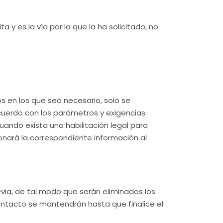
 y es la vía por la que la ha solicitado, no
os en los que sea necesario, solo se
cuerdo con los parámetros y exigencias
ando exista una habilitación legal para
ionará la correspondiente información al
evia, de tal modo que serán eliminados los
 contacto se mantendrán hasta que finalice el