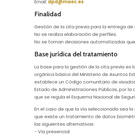
Email:
dpd@maec.es
Finalidad
Gestión de la cita previa para la entrega de 
No se realiza elaboración de perfiles.
No se toman decisiones automatizadas que 
Base jurídica del tratamiento
La base para la gestión de la cita previa es 
orgánica básica del Ministerio de Asuntos Ex
establece un Código comunitario de visados, 
Estado de Administraciones Públicas, por la 
que se regula el Esquema Nacional de Segurid
En el caso de que la vía seleccionada sea la 
que existe un tratamiento de datos biométric
las siguientes alternativas:
- Vía presencial