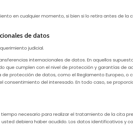
to en cualquier momento, si bien si lo retira antes de la cita
acionales de datos
querimiento judicial.
 transferencias internacionales de datos. En aquellos supuest
o que cumplen con el nivel de protección y garantías de a
a de protección de datos, como el Reglamento Europeo, o cu
o el consentimiento del interesado. En todo caso, se proporc
tiempo necesario para realizar el tratamiento de la cita pr
que usted debiera haber acudido. Los datos identificativos y