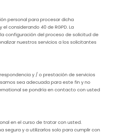
ción personal para procesar dicha
 y el considerando 40 de RGPD. La
la configuración del proceso de solicitud de
alizar nuestros servicios a los solicitantes
respondencia y / o prestación de servicios
usamos sea adecuada para este fin y no
ternational se pondría en contacto con usted
nal en el curso de tratar con usted.
egura y a utilizarlos solo para cumplir con