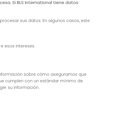
esa. Si BLS International tiene datos
procesar sus datos. En algunos casos, este
re esos intereses.
al, información sobre cómo aseguramos que
rque cumplen con un estándar mínimo de
ger su información.