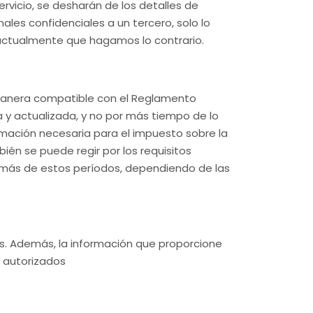
rvicio, se desharán de los detalles de
ales confidenciales a un tercero, solo lo
actualmente que hagamos lo contrario.
 manera compatible con el Reglamento
 y actualizada, y no por más tiempo de lo
ormación necesaria para el impuesto sobre la
ién se puede regir por los requisitos
emás de estos períodos, dependiendo de las
as. Además, la información que proporcione
o autorizados