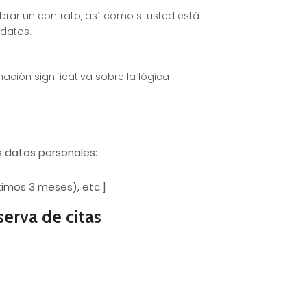
ebrar un contrato, así como si usted está
 datos.
ación significativa sobre la lógica
s datos personales:
timos 3 meses), etc.]
serva de citas