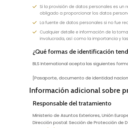
Si la provisión de datos personales es un r
obligado a proporcionar los datos person
La fuente de datos personales si no fue r
Cualquier detalle e información de la toma 
involucrada, así como la importancia y l
¿Qué formas de identificación tend
BLS International acepta las siguientes form
[Pasaporte, documento de identidad nacional,
Información adicional sobre pr
Responsable del tratamiento
Ministerio de Asuntos Exteriores, Unión Euro
Dirección postal: Sección de Protección de Dat